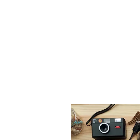
Ici, on o
responsa