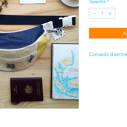
Quantité
*
Aj
Conseils d'entre
Pas de machine à la
la main à 30°C max