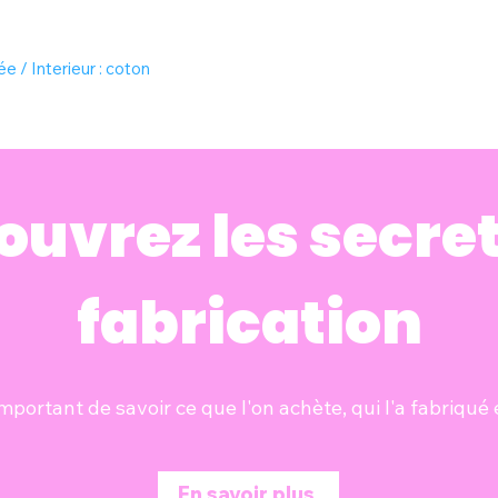
ée / Interieur : coton
ouvrez les secret
fabrication
 important de savoir ce que l'on achète, qui l'a fabriqué
En savoir plus