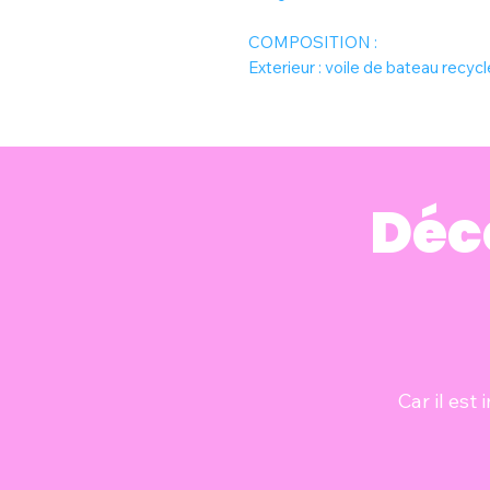
COMPOSITION :
Exterieur : voile de bateau recycl
Déc
Car il est